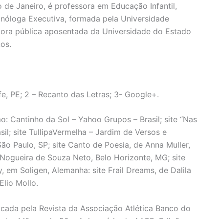
o de Janeiro, é professora em Educação Infantil,
nóloga Executiva, formada pela Universidade
idora pública aposentada da Universidade do Estado
nos.
fe, PE; 2 – Recanto das Letras; 3- Google+.
mo: Cantinho da Sol – Yahoo Grupos – Brasil; site “Nas
sil; site TullipaVermelha – Jardim de Versos e
São Paulo, SP; site Canto de Poesia, de Anna Muller,
Nogueira de Souza Neto, Belo Horizonte, MG; site
 em Soligen, Alemanha: site Frail Dreams, de Dalila
 Elio Mollo.
icada pela Revista da Associação Atlética Banco do