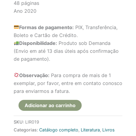
48 páginas
Ano 2020
Formas de pagamento:
PIX, Transferência,
Boleto e Cartão de Crédito.
Disponibilidade:
Produto sob Demanda
(Envio em até 13 dias úteis após confirmação
de pagamento).
Observação:
Para compra de mais de 1
exemplar, por favor, entre em contato conosco
para enviarmos a fatura.
Adicionar ao carrinho
SKU:
LIR019
Categorias:
Catálogo completo
,
Literatura
,
Livros