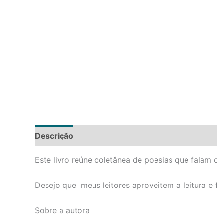
Descrição
Informação adicional
Avaliações 
Este livro reúne coletânea de poesias que falam 
Desejo que meus leitores aproveitem a leitura 
Sobre a autora