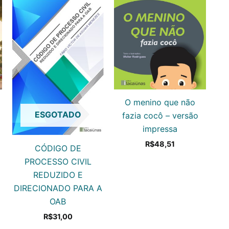
O menino que não
ESGOTADO
fazia cocô – versão
impressa
R$
48,51
CÓDIGO DE
PROCESSO CIVIL
REDUZIDO E
DIRECIONADO PARA A
OAB
R$
31,00