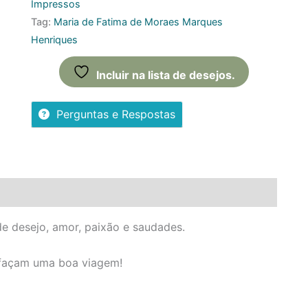
Impressos
Tag:
Maria de Fatima de Moraes Marques
Henriques
Incluir na lista de desejos.
Perguntas e Respostas
(0)
Perguntas
de desejo, amor, paixão e saudades.
e façam uma boa viagem!