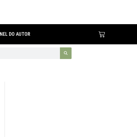
paixão
quantidade
Cart
INEL DO AUTOR