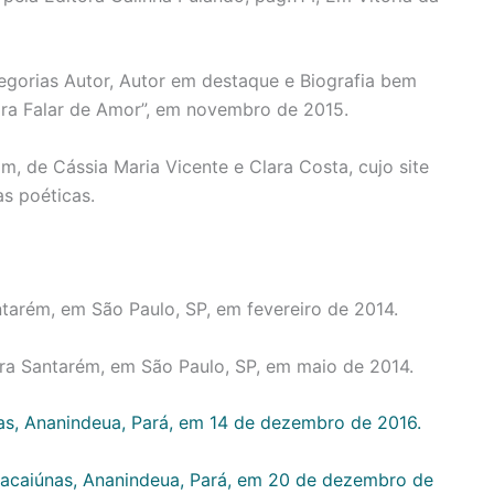
egorias Autor, Autor em destaque e Biografia bem
para Falar de Amor”, em novembro de 2015.
m, de Cássia Maria Vicente e Clara Costa, cujo site
as poéticas.
ntarém, em São Paulo, SP, em fevereiro de 2014.
ora Santarém, em São Paulo, SP, em maio de 2014.
únas, Ananindeua, Pará, em 14 de dezembro de 2016.
 Itacaiúnas, Ananindeua, Pará, em 20 de dezembro de