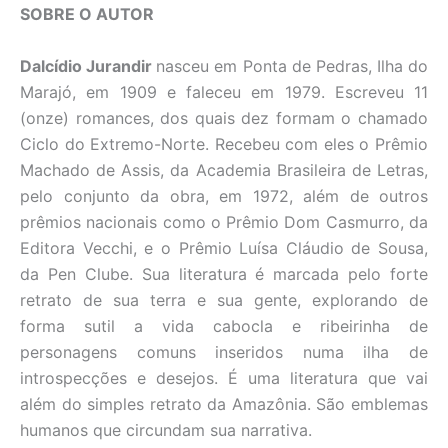
SOBRE O AUTOR
Dalcídio Jurandir
nasceu em Ponta de Pedras, Ilha do
Marajó, em 1909 e faleceu em 1979. Escreveu 11
(onze) romances, dos quais dez formam o chamado
Ciclo do Extremo-Norte. Recebeu com eles o Prêmio
Machado de Assis, da Academia Brasileira de Letras,
pelo conjunto da obra, em 1972, além de outros
prêmios nacionais como o Prêmio Dom Casmurro, da
Editora Vecchi, e o Prêmio Luísa Cláudio de Sousa,
da Pen Clube. Sua literatura é marcada pelo forte
retrato de sua terra e sua gente, explorando de
forma sutil a vida cabocla e ribeirinha de
personagens comuns inseridos numa ilha de
introspecções e desejos. É uma literatura que vai
além do simples retrato da Amazônia. São emblemas
humanos que circundam sua narrativa.