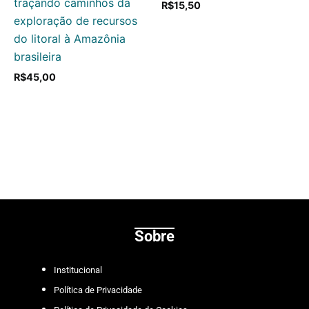
traçando caminhos da
R$
15,50
exploração de recursos
do litoral à Amazônia
brasileira
R$
45,00
Sobre
Institucional
Política de Privacidade