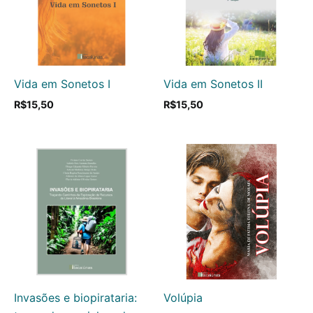
Vida em Sonetos I
Vida em Sonetos II
R$
15,50
R$
15,50
Invasões e biopirataria:
Volúpia