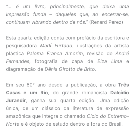
“… é um livro, principalmente, que deixa uma
impressão funda – daqueles que, ao encerrar-se,
continuam vibrando dentro de nós.”
(Renard Perez)
Esta quarta edição conta com prefácio da escritora e
pesquisadora
Marlí Furtado
, ilustrações da artista
plástica
Paloma Franca Amorim
, revisão de
André
Fernandes
, fotografia de capa de
Elza Lima
e
diagramação de
Dênis Girotto de Brito
.
Em seu 60° ano desde a publicação, a obra
Três
Casas e um Rio
, do grande romancista
Dalcídio
Jurandir
, ganha sua quarta edição. Uma edição
única, de um clássico da literatura de expressão
amazônica que integra o chamado
Ciclo do Extremo-
Norte
e é objeto de estudo dentro e fora do Brasil.