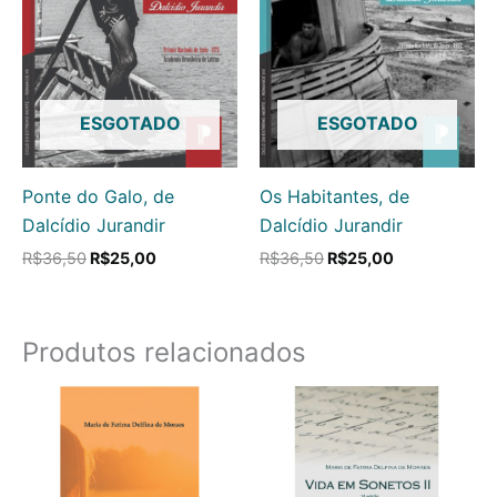
ESGOTADO
ESGOTADO
Ponte do Galo, de
Os Habitantes, de
Dalcídio Jurandir
Dalcídio Jurandir
R$
36,50
R$
25,00
R$
36,50
R$
25,00
Produtos relacionados