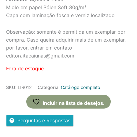
Miolo em papel Pólen Soft 80g/m²
Capa com laminação fosca e verniz localizado
Observação: somente é permitida um exemplar por
compra. Caso queira adquirir mais de um exemplar,
por favor, entrar em contato
editoraitacaiunas@gmail.com
Fora de estoque
SKU:
LIR012
Categoria:
Catálogo completo
Incluir na lista de desejos.
Perguntas e Respostas