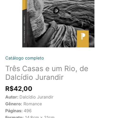
Catálogo completo
Três Casas e um Rio, de
Dalcídio Jurandir
R$
42,00
Autor:
Dalcídio Jurandir
Gênero:
Romance
Páginas:
496
Formato:
14,8cm x 21cm