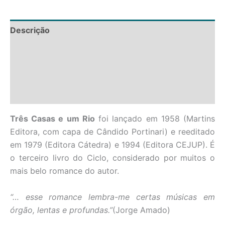
Descrição
Informação adicional
Avaliações (0)
Perguntas
Três Casas e um Rio
foi lançado em 1958 (Martins
Editora, com capa de Cândido Portinari) e reeditado
em 1979 (Editora Cátedra) e 1994 (Editora CEJUP). É
o terceiro livro do Ciclo, considerado por muitos o
mais belo romance do autor.
“… esse romance lembra-me certas músicas em
órgão, lentas e profundas.”
(Jorge Amado)