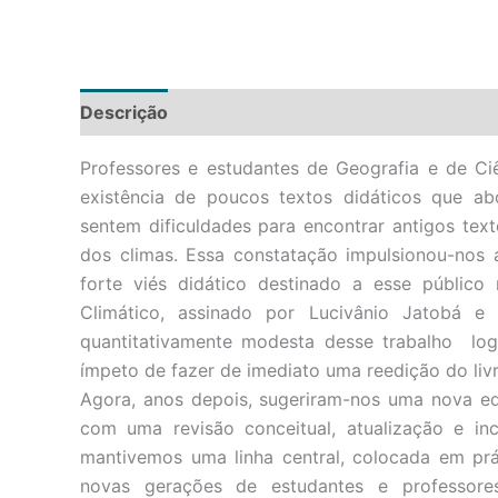
Descrição
Avaliações (0)
Perguntas
Professores e estudantes de Geografia e de Ci
existência de poucos textos didáticos que ab
sentem dificuldades para encontrar antigos tex
dos climas. Essa constatação impulsionou-nos
forte viés didático destinado a esse público
Climático, assinado por Lucivânio Jatobá 
quantitativamente modesta desse trabalho log
ímpeto de fazer de imediato uma reedição do livr
Agora, anos depois, sugeriram-nos uma nova ed
com uma revisão conceitual, atualização e in
mantivemos uma linha central, colocada em prá
novas gerações de estudantes e professores