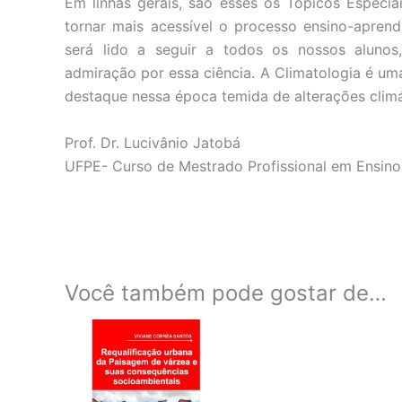
Em linhas gerais, são esses os Tópicos Especia
tornar mais acessível o processo ensino-apren
será lido a seguir a todos os nossos alunos
admiração por essa ciência. A Climatologia é u
destaque nessa época temida de alterações climá
Prof. Dr. Lucivânio Jatobá
UFPE- Curso de Mestrado Profissional em Ensino
Você também pode gostar de…