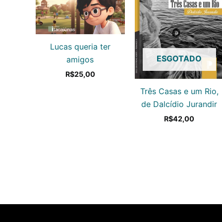
Lucas queria ter
ESGOTADO
amigos
R$
25,00
Três Casas e um Rio,
de Dalcídio Jurandir
R$
42,00