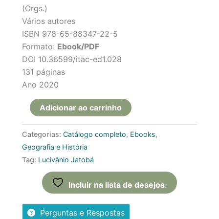
(Orgs.)
Vários autores
ISBN 978-65-88347-22-5
Formato:
Ebook/PDF
DOI 10.36599/itac-ed1.028
131 páginas
Ano 2020
Adicionar ao carrinho
Categorias:
Catálogo completo
,
Ebooks
,
Geografia e História
Tag:
Lucivânio Jatobá
Incluir na lista de desejos.
Perguntas e Respostas