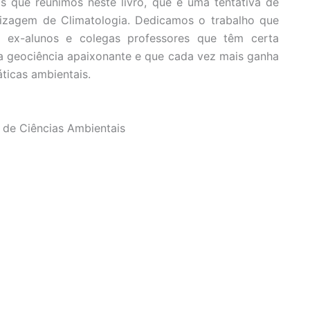
is que reunimos neste livro, que é uma tentativa de
dizagem de Climatologia. Dedicamos o trabalho que
, ex-alunos e colegas professores que têm certa
ma geociência apaixonante e que cada vez mais ganha
ticas ambientais.
 de Ciências Ambientais