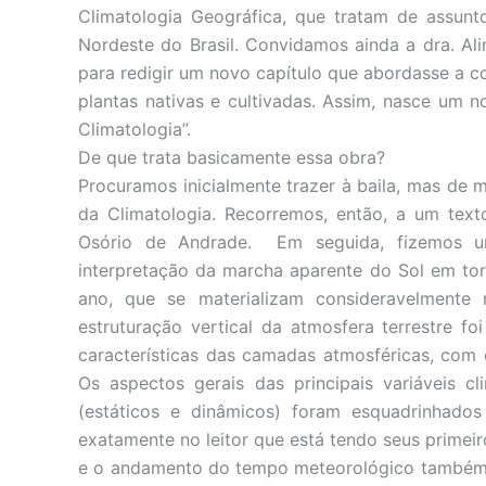
Climatologia Geográfica, que tratam de assunt
Nordeste do Brasil. Convidamos ainda a dra. Al
para redigir um novo capítulo que abordasse a c
plantas nativas e cultivadas. Assim, nasce um n
Climatologia”.
De que trata basicamente essa obra?
Procuramos inicialmente trazer à baila, mas de
da Climatologia. Recorremos, então, a um texto
Osório de Andrade. Em seguida, fizemos u
interpretação da marcha aparente do Sol em to
ano, que se materializam consideravelment
estruturação vertical da atmosfera terrestre 
características das camadas atmosféricas, com 
Os aspectos gerais das principais variáveis c
(estáticos e dinâmicos) foram esquadrinhados
exatamente no leitor que está tendo seus primeir
e o andamento do tempo meteorológico também r