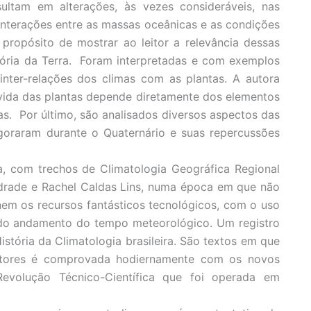
ultam em alterações, às vezes consideráveis, nas
 interações entre as massas oceânicas e as condições
propósito de mostrar ao leitor a relevância dessas
tória da Terra. Foram interpretadas e com exemplos
inter-relações dos climas com as plantas. A autora
 vida das plantas depende diretamente dos elementos
s. Por último, são analisados diversos aspectos das
igoraram durante o Quaternário e suas repercussões
ra, com trechos de Climatologia Geográfica Regional
ndrade e Rachel Caldas Lins, numa época em que não
nem os recursos fantásticos tecnológicos, com o uso
 do andamento do tempo meteorológico. Um registro
istória da Climatologia brasileira. São textos em que
utores é comprovada hodiernamente com os novos
 Revolução Técnico-Científica que foi operada em