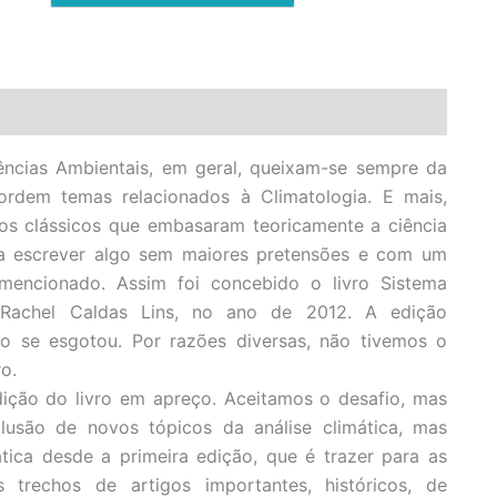
ências Ambientais, em geral, queixam-se sempre da
ordem temas relacionados à Climatologia. E mais,
tos clássicos que embasaram teoricamente a ciência
 a escrever algo sem maiores pretensões e com um
 mencionado. Assim foi concebido o livro Sistema
e Rachel Caldas Lins, no ano de 2012. A edição
o se esgotou. Por razões diversas, não tivemos o
o.
ição do livro em apreço. Aceitamos o desafio, mas
clusão de novos tópicos da análise climática, mas
tica desde a primeira edição, que é trazer para as
 trechos de artigos importantes, históricos, de