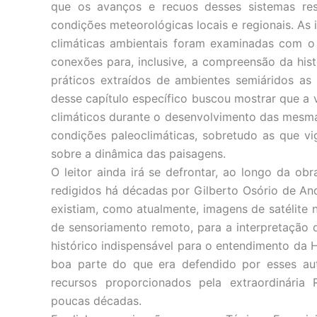
que os avanços e recuos desses sistemas res
condições meteorológicas locais e regionais. As
climáticas ambientais foram examinadas com o 
conexões para, inclusive, a compreensão da his
práticos extraídos de ambientes semiáridos as 
desse capítulo específico buscou mostrar que a
climáticos durante o desenvolvimento das mesma
condições paleoclimáticas, sobretudo as que v
sobre a dinâmica das paisagens.
O leitor ainda irá se defrontar, ao longo da ob
redigidos há décadas por Gilberto Osório de A
existiam, como atualmente, imagens de satélite 
de sensoriamento remoto, para a interpretação
histórico indispensável para o entendimento da H
boa parte do que era defendido por esses a
recursos proporcionados pela extraordinária
poucas décadas.