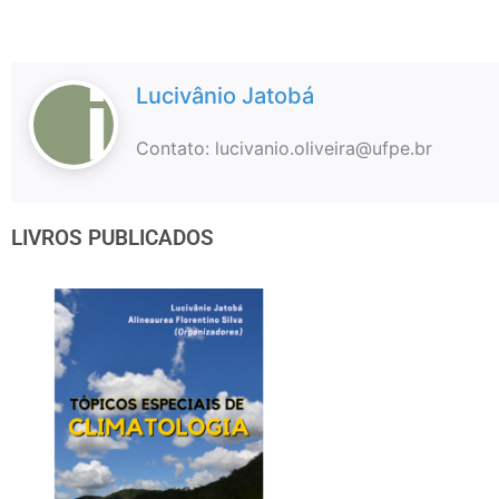
Lucivânio Jatobá
Contato: lucivanio.oliveira@ufpe.br
LIVROS PUBLICADOS