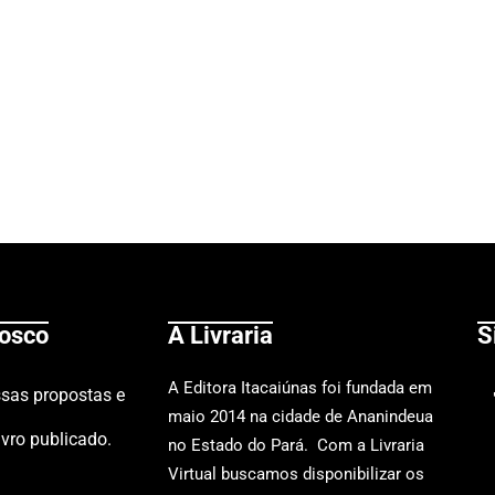
nosco
A Livraria
S
A
Editora Itacaiúnas
foi fundada em
ssas propostas e
maio 2014 na cidade de Ananindeua
ivro publicado.
no Estado do Pará. Com a Livraria
Virtual buscamos disponibilizar os